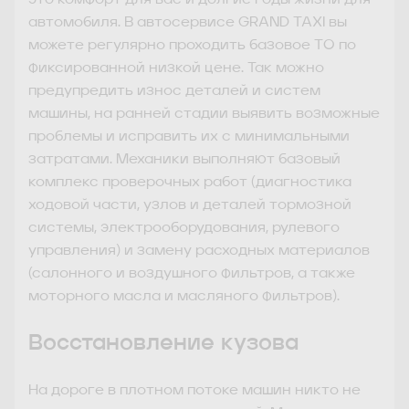
это комфорт для вас и долгие годы жизни для
автомобиля. В автосервисе GRAND TAXI вы
можете регулярно проходить базовое ТО по
фиксированной низкой цене. Так можно
предупредить износ деталей и систем
машины, на ранней стадии выявить возможные
проблемы и исправить их с минимальными
затратами. Механики выполняют базовый
комплекс проверочных работ (диагностика
ходовой части, узлов и деталей тормозной
системы, электрооборудования, рулевого
управления) и замену расходных материалов
(салонного и воздушного фильтров, а также
моторного масла и масляного фильтров).
Восстановление кузова
На дороге в плотном потоке машин никто не