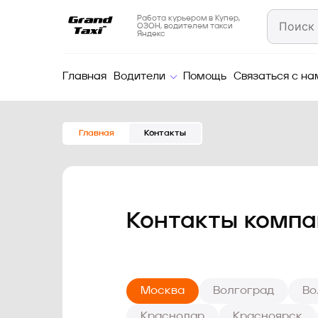
Работа курьером в Купер,
ОЗОН, водителем такси
Яндекс
Главная
Водители
Помощь
Связаться с на
Главная
Контакты
Контакты компа
Москва
Волгоград
Во
Краснодар
Красноярск