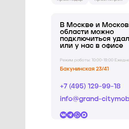
В
Москве и Москов
области можно
подключиться уда
или у нас в офисе
Режим работы: 10:00-19:00 Ежедн
Бакунинская 23/41
+7 (495) 129-99-18
info@grand-citymobi