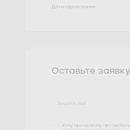
Дата образования
Оставьте заявк
Хочу арендовать автомобил