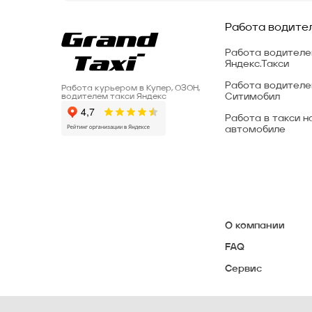
Работа водите
Работа водител
Яндекс.Такси
Работа водителе
Работа курьером в Купер, ОЗОН,
Ситимобил
водителем такси Яндекс
Работа в такси н
автомобиле
О компании
FAQ
Сервис