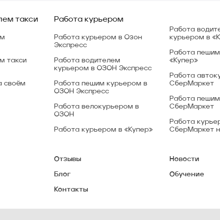
лем такси
Работа курьером
Работа водит
ем
Работа курьером в Озон
курьером в «
Экспресс
Работа пешим
м такси
Работа водителем
«Купер»
курьером в ОЗОН Экспресс
Работа авток
а своём
Работа пешим курьером в
СберМаркет
ОЗОН Экспресс
Работа пешим
Работа велокурьером в
СберМаркет
ОЗОН
Работа курье
Работа курьером в «Купер»
СберМаркет н
Отзывы
Новости
Блог
Обучение
Контакты