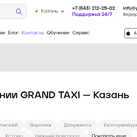
+7 (843) 212-25-02
info@
Казань
Поддержка 24/7
Федер
ми
Блог
Контакты
Обучение
Сервис
нии GRAND TAXI — Казань
лжский
Воронеж
Дзержинск
Екатеринбур
Кстово
Нижний Новгород
Показать еще