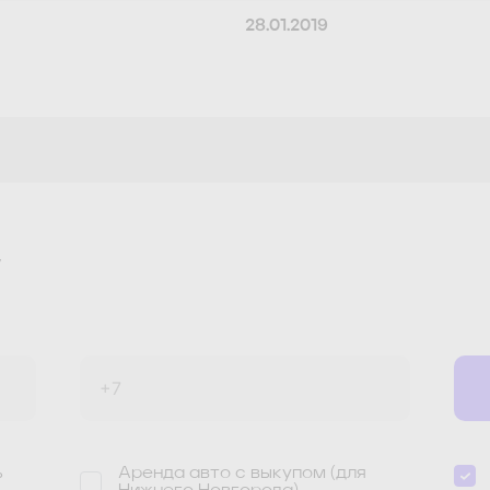
28.01.2019
у
ь
Аренда авто с выкупом (для