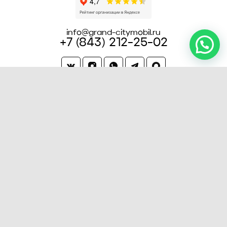
info@grand-citymobil.ru
+7 (843) 212-25-02
Заказать звонок
Работа водителем такси
Работа водителем Яндекс.Такси
Работа водителем такси Ситимобил
Работа в такси на своём автомобиле